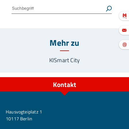
Suche
Suchen
Mehr zu
KI
Smart City
Kontakt
Berlin
Hausvogteiplatz 1
10117 Berlin