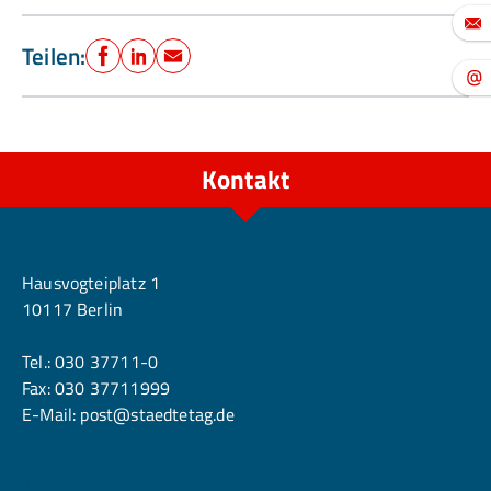
Teilen:
Facebook
LinkedIn
E-Mail
Kontakt
Berlin
Hausvogteiplatz 1
10117 Berlin
Tel.:
030 37711-0
Fax: 030 37711999
E-Mail:
post@staedtetag.de
Köln