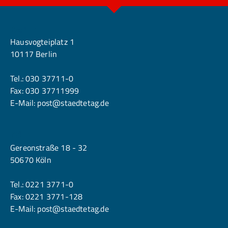
Berlin
Hausvogteiplatz 1
10117 Berlin
Tel.:
030 37711-0
Fax: 030 37711999
E-Mail:
post@staedtetag.de
Köln
Gereonstraße 18 - 32
50670 Köln
Tel.:
0221 3771-0
Fax: 0221 3771-128
E-Mail:
post@staedtetag.de