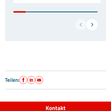
Teilen:
Facebook
LinkedIn
E-Mail
Kontakt