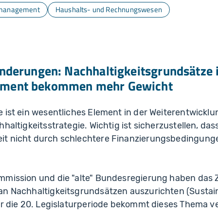
management
Haushalts- und Rechnungswesen
änderungen: Nachhaltigkeitsgrundsätze 
ment bekommen mehr Gewicht
e ist ein wesentliches Element in der Weiterentwick
hhaltigkeitsstrategie. Wichtig ist sicherzustellen, d
t nicht durch schlechtere Finanzierungsbedingunge
mission und die "alte" Bundesregierung haben das Zie
an Nachhaltigkeitsgrundsätzen auszurichten (Sustain
ür die 20. Legislaturperiode bekommt dieses Thema v