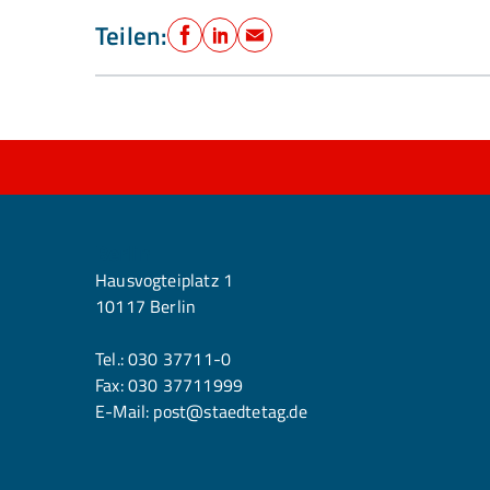
Teilen:
Facebook
LinkedIn
E-Mail
Berlin
Hausvogteiplatz 1
10117 Berlin
Tel.:
030 37711-0
Fax: 030 37711999
E-Mail:
post@staedtetag.de