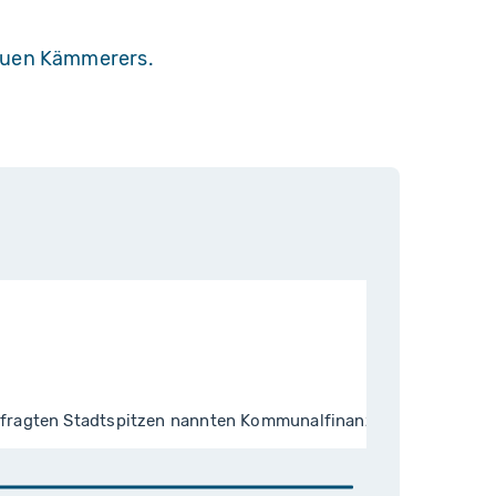
Neuen Kämmerers.
befragten Stadtspitzen nannten Kommunalfinanzen als aktuell 