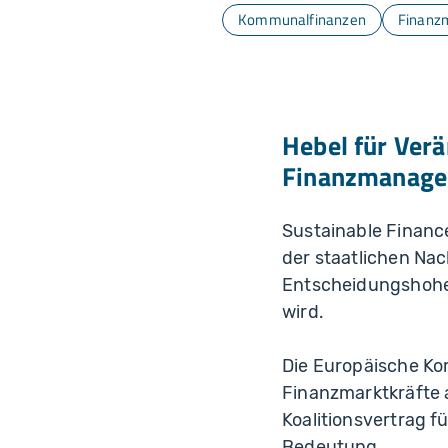
Kommunalfinanzen
Finanz
Hebel für Ver
Finanzmanage
Sustainable Financ
der staatlichen Nac
Entscheidungshohei
wird.
Die Europäische Kom
Finanzmarktkräfte 
Koalitionsvertrag f
Bedeutung.