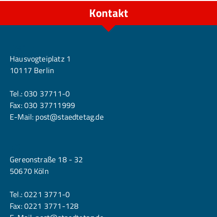
Kontakt
Berlin
Hausvogteiplatz 1
10117 Berlin
Tel.:
030 37711-0
Fax: 030 37711999
E-Mail:
post@staedtetag.de
Köln
Gereonstraße 18 - 32
50670 Köln
Tel.:
0221 3771-0
Fax: 0221 3771-128