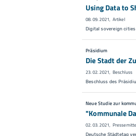
Using Data to S
08. 09. 2021
Artikel
Digital sovereign citie
Präsidium
Die Stadt der Z
23. 02. 2021
Beschluss
Beschluss des Präsidi
Neue Studie zur komm
"Kommunale Dat
02. 03. 2021
Pressemitte
Deutsche Städtetag verö