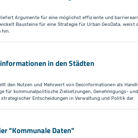
liefert Argumente für eine möglichst effiziente und barrierear
ickelt Bausteine für eine Strategie für Urban GeoData, weist
 hin.
informationen in den Städten
tellt den Nutzen und Mehrwert von Geoinformationen als Hand
ge für kommunalpolitische Zielsetzungen, Genehmigungs- un
 strategischer Entscheidungen in Verwaltung und Politik dar.
ier "Kommunale Daten"