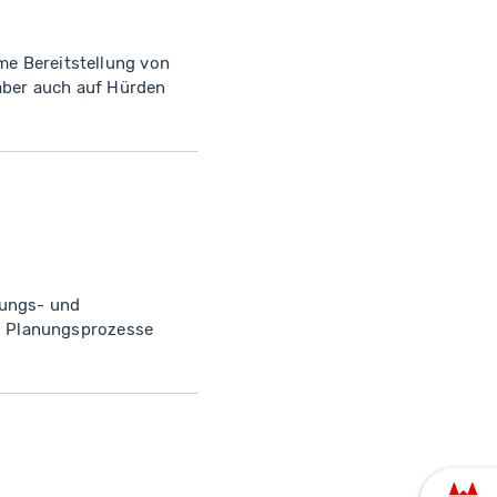
me Bereitstellung von
 aber auch auf Hürden
lungs- und
d Planungsprozesse