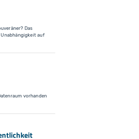
souveräner? Das
e Unabhängigkeit auf
 Datenraum vorhanden
ntlichkeit