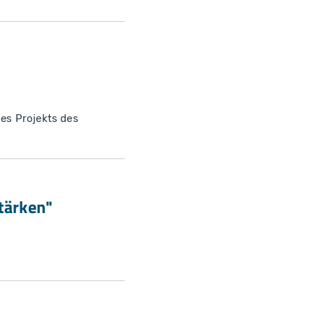
nes Projekts des
tärken"