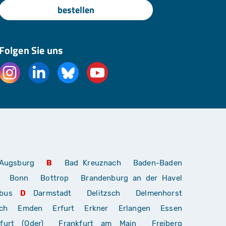
bestellen
Folgen Sie uns
Augsburg
B
Bad Kreuznach
Baden-Baden
Bonn
Bottrop
Brandenburg an der Havel
bus
D
Darmstadt
Delitzsch
Delmenhorst
ch
Emden
Erfurt
Erkner
Erlangen
Essen
furt (Oder)
Frankfurt am Main
Freiberg