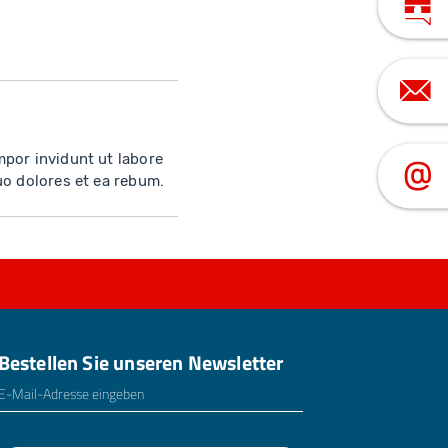
mpor invidunt ut labore
uo dolores et ea rebum.
Bestellen Sie unseren Newsletter
E-Mailadresse
*