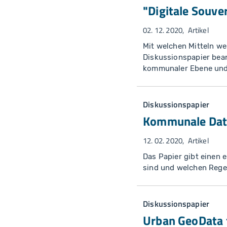
"Digitale Souv
02. 12. 2020
Artikel
Mit welchen Mitteln we
Diskussionspapier bean
kommunaler Ebene und 
Diskussionspapier
Kommunale Da
12. 02. 2020
Artikel
Das Papier gibt einen
sind und welchen Rege
Diskussionspapier
Urban GeoData f