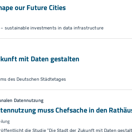
hape our Future Cities
s – sustainable investments in data infrastructure
ukunft mit Daten gestalten
ums des Deutschen Städtetages
unalen Datennutzung
ennutzung muss Chefsache in den Rathäus
ilung
ffentlicht die Studie "Die Stadt der Zukunft mit Daten gestalt