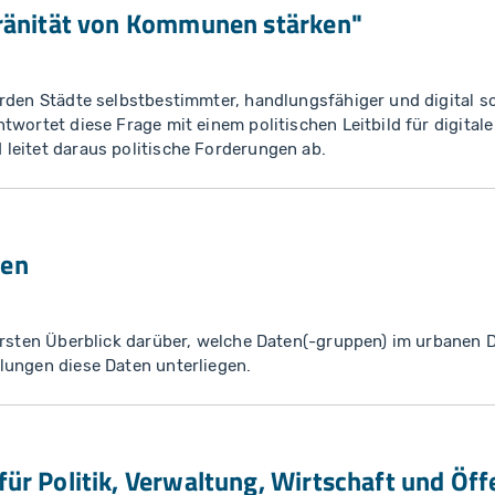
eränität von Kommunen stärken"
rden Städte selbstbestimmter, handlungsfähiger und digital 
twortet diese Frage mit einem politischen Leitbild für digital
leitet daraus politische Forderungen ab.
ten
 ersten Überblick darüber, welche Daten(-gruppen) im urbanen
lungen diese Daten unterliegen.
ür Politik, Verwaltung, Wirtschaft und Öffe