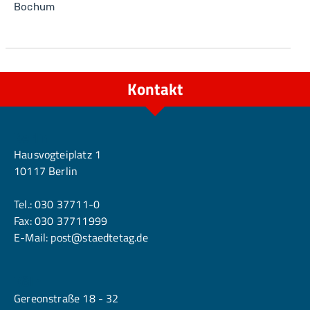
Bochum
Kontakt
Berlin
Hausvogteiplatz 1
10117 Berlin
Tel.:
030 37711-0
Fax: 030 37711999
E-Mail:
post@staedtetag.de
Köln
Gereonstraße 18 - 32