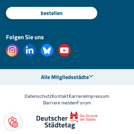
bestellen
Folgen Sie uns
Alle Mitgliedsstädte
Datenschutz
Kontakt
Karriere
Impressum
Barriere melden
Forum