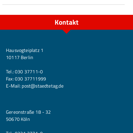
Kontakt
Berlin
Hausvogteiplatz 1
10117 Berlin
Tel.:
030 37711-0
Fax: 030 37711999
E-Mail:
post@staedtetag.de
Köln
Gereonstraße 18 - 32
50670 Köln