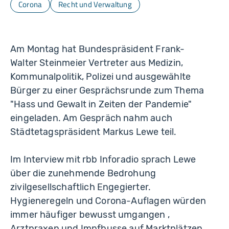
Corona
Recht und Verwaltung
Am Montag hat Bundespräsident Frank-
Walter Steinmeier Vertreter aus Medizin,
Kommunalpolitik, Polizei und ausgewählte
Bürger zu einer Gesprächsrunde zum Thema
"Hass und Gewalt in Zeiten der Pandemie"
eingeladen. Am Gespräch nahm auch
Städtetagspräsident Markus Lewe teil.
Im Interview mit rbb Inforadio sprach Lewe
über die zunehmende Bedrohung
zivilgesellschaftlich Engegierter.
Hygieneregeln und Corona-Auflagen würden
immer häufiger bewusst umgangen ,
Arztpraxen und Impfbusse auf Marktplätzen