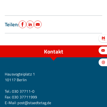
Teilen:
Facebook
LinkedIn
E-Mail
Kontakt
Berlin
Hausvogteiplatz 1
10117 Berlin
Tel.:
030 37711-0
Fax: 030 37711999
E-Mail:
post@staedtetag.de