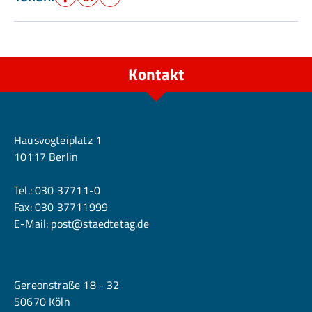
Facebook
LinkedIn
E-Mail
Kontakt
Berlin
Hausvogteiplatz 1
10117 Berlin
Tel.:
030 37711-0
Fax: 030 37711999
E-Mail:
post@staedtetag.de
Köln
Gereonstraße 18 - 32
50670 Köln