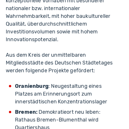
konzeptionelle Vorhaben mit besonderer
nationaler bzw. internationaler
Wahrnehmbarkeit, mit hoher baukultureller
Qualität, überdurchschnittlichem
Investitionsvolumen sowie mit hohem
Innovationspotenzial.
Aus dem Kreis der unmittelbaren
Mitgliedsstädte des Deutschen Städtetages
werden folgende Projekte gefördert:
Oranienburg
: Neugestaltung eines
Platzes am Erinnerungsort zum
innerstädtischen Konzentrationslager
Bremen:
Demokratieort neu leben:
Rathaus Bremen-Blumenthal wird
Quartiershaus