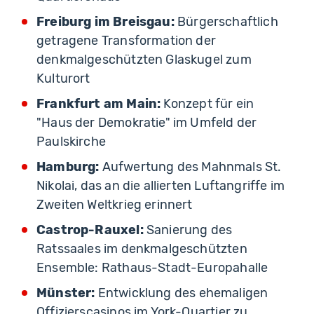
Freiburg im Breisgau:
Bürgerschaftlich
getragene Transformation der
denkmalgeschützten Glaskugel zum
Kulturort
Frankfurt am Main:
Konzept für ein
"Haus der Demokratie" im Umfeld der
Paulskirche
Hamburg:
Aufwertung des Mahnmals St.
Nikolai, das an die allierten Luftangriffe im
Zweiten Weltkrieg erinnert
Castrop-Rauxel:
Sanierung des
Ratssaales im denkmalgeschützten
Ensemble: Rathaus-Stadt-Europahalle
Münster:
Entwicklung des ehemaligen
Offizierscasinos im York-Quartier zu