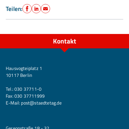
Teilen:
Facebook
LinkedIn
E-Mail
Kontakt
Berlin
Hausvogteiplatz 1
10117 Berlin
Tel.:
030 37711-0
Fax: 030 37711999
E-Mail:
post@staedtetag.de
Köln
Gereonstraße 18 - 32