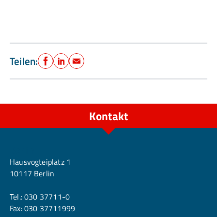
Teilen:
Facebook
LinkedIn
E-Mail
Kontakt
Berlin
Hausvogteiplatz 1
10117 Berlin
Tel.:
030 37711-0
Fax: 030 37711999