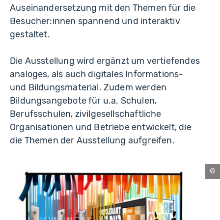
Auseinandersetzung mit den Themen für die
Besucher:innen spannend und interaktiv
gestaltet.
Die Ausstellung wird ergänzt um vertiefendes
analoges, als auch digitales Informations-
und Bildungsmaterial. Zudem werden
Bildungsangebote für u.a. Schulen,
Berufsschulen, zivilgesellschaftliche
Organisationen und Betriebe entwickelt, die
die Themen der Ausstellung aufgreifen.
an
fic
Gm