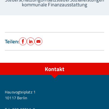
kommunale Finanzausstattung
Teilen:
Facebook
LinkedIn
E-Mail
Kontakt
Berlin
Hausvogteiplatz 1
10117 Berlin