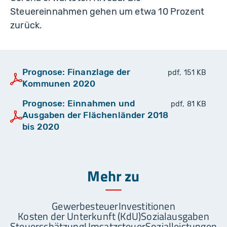
Steuereinnahmen gehen um etwa 10 Prozent
zurück.
Prognose: Finanzlage der
pdf, 151 KB
Kommunen 2020
Prognose: Einnahmen und
pdf, 81 KB
Ausgaben der Flächenländer 2018
bis 2020
Mehr zu
Gewerbesteuer
Investitionen
Kosten der Unterkunft (KdU)
Sozialausgaben
Steuerschätzung
Umsatzsteuer
Sozialleistungen