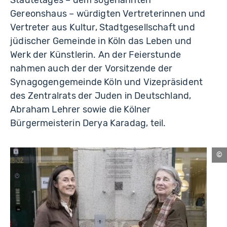
Gereonshaus – würdigten Vertreterinnen und
Vertreter aus Kultur, Stadtgesellschaft und
jüdischer Gemeinde in Köln das Leben und
Werk der Künstlerin. An der Feierstunde
nahmen auch der der Vorsitzende der
Synagogengemeinde Köln und Vizepräsident
des Zentralrats der Juden in Deutschland,
Abraham Lehrer sowie die Kölner
Bürgermeisterin Derya Karadag, teil.
Ku
/
Fo
Wel