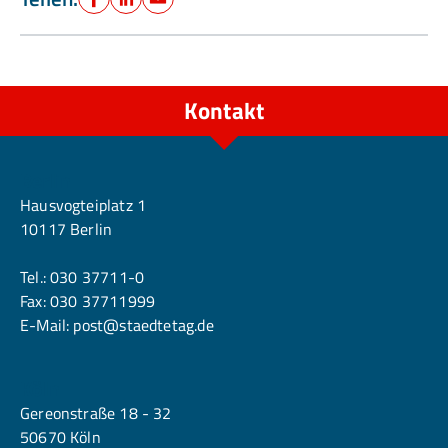
Facebook
LinkedIn
E-Mail
Kontakt
Berlin
Hausvogteiplatz 1
10117 Berlin
Tel.:
030 37711-0
Fax: 030 37711999
E-Mail:
post@staedtetag.de
Köln
Gereonstraße 18 - 32
50670 Köln