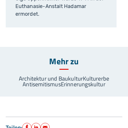
Euthanasie-Anstalt Hadamar
ermordet.
Mehr zu
Architektur und Baukultur
Kulturerbe
Antisemitismus
Erinnerungskultur
Teilen: