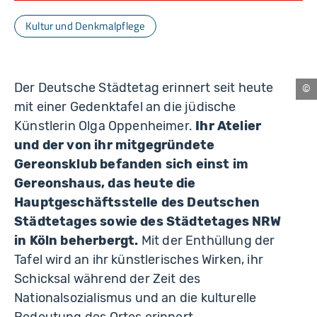
Kultur und Denkmalpflege
Der Deutsche Städtetag erinnert seit heute
Ku
mit einer Gedenktafel an die jüdische
/
Fo
Künstlerin Olga Oppenheimer.
Ihr Atelier
Wel
und der von ihr mitgegründete
Gereonsklub befanden sich einst im
Gereonshaus, das heute die
Hauptgeschäftsstelle des Deutschen
Städtetages sowie des Städtetages NRW
in Köln beherbergt.
Mit der Enthüllung der
Tafel wird an ihr künstlerisches Wirken, ihr
Schicksal während der Zeit des
Nationalsozialismus und an die kulturelle