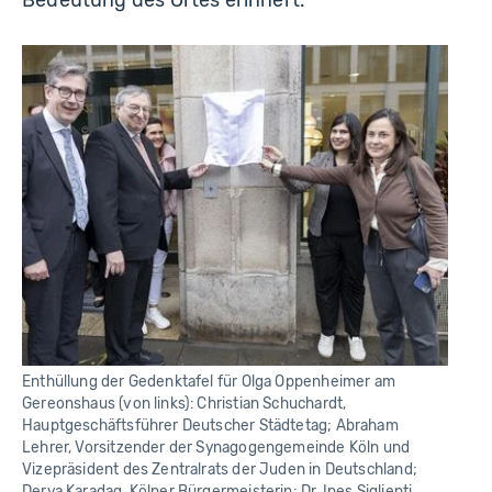
Bedeutung des Ortes erinnert.
Enthüllung der Gedenktafel für Olga Oppenheimer am
Gereonshaus (von links): Christian Schuchardt,
Hauptgeschäftsführer Deutscher Städtetag; Abraham
Lehrer, Vorsitzender der Synagogengemeinde Köln und
Vizepräsident des Zentralrats der Juden in Deutschland;
Derya Karadag, Kölner Bürgermeisterin; Dr. Ines Siglienti,