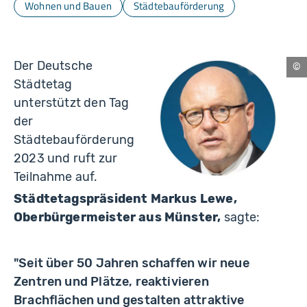
Wohnen und Bauen
Städtebauförderung
Der Deutsche
Phi
Städtetag
Br
unterstützt den Tag
der
Städtebauförderung
2023 und ruft zur
Teilnahme auf.
Städtetagspräsident Markus Lewe,
Oberbürgermeister aus Münster,
sagte:
"Seit über 50 Jahren schaffen wir neue
Zentren und Plätze, reaktivieren
Brachflächen und gestalten attraktive