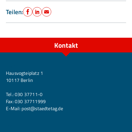
Teilen:
Facebook
LinkedIn
E-Mail
Kontakt
Berlin
Hausvogteiplatz 1
10117 Berlin
Tel.:
030 37711-0
Fax: 030 37711999
E-Mail:
post@staedtetag.de
Köln