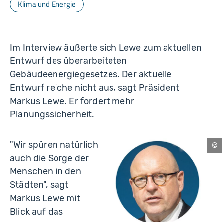
Klima und Energie
Im Interview äußerte sich Lewe zum aktuellen
Entwurf des überarbeiteten
Gebäudeenergiegesetzes. Der aktuelle
Entwurf reiche nicht aus, sagt Präsident
Markus Lewe. Er fordert mehr
Planungssicherheit.
"Wir spüren natürlich
Phi
auch die Sorge der
Br
Menschen in den
Städten", sagt
Markus Lewe mit
Blick auf das