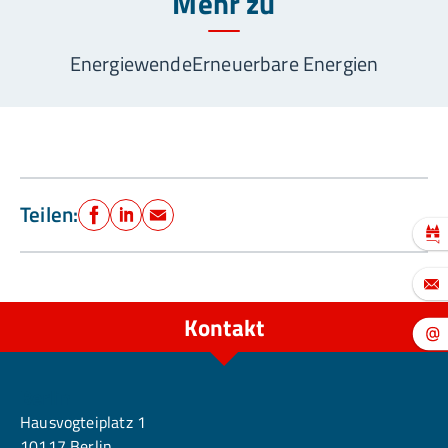
Mehr zu
Energiewende
Erneuerbare Energien
Teilen:
Facebook
LinkedIn
E-Mail
Kontakt
Berlin
Hausvogteiplatz 1
10117 Berlin