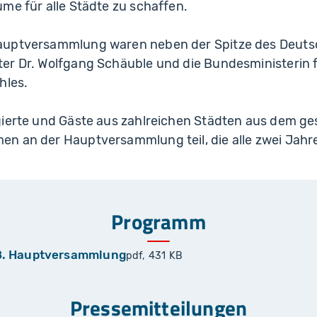
me für alle Städte zu schaffen.
auptversammlung waren neben der Spitze des Deuts
er Dr. Wolfgang Schäuble und die Bundesministerin f
hles.
gierte und Gäste aus zahlreichen Städten aus dem g
n an der Hauptversammlung teil, die alle zwei Jahre
Programm
8. Hauptversammlung
pdf, 431 KB
Pressemitteilungen