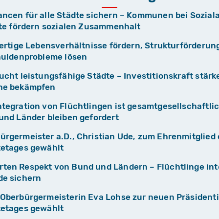
ncen für alle Städte sichern – Kommunen bei Sozia
dte fördern sozialen Zusammenhalt
ertige Lebensverhältnisse fördern, Strukturförderun
huldenprobleme lösen
cht leistungsfähige Städte – Investitionskraft stärk
he bekämpfen
egration von Flüchtlingen ist gesamtgesellschaftli
und Länder bleiben gefordert
rgermeister a.D., Christian Ude, zum Ehrenmitglied 
etages gewählt
en Respekt von Bund und Ländern – Flüchtlinge int
e sichern
Oberbürgermeisterin Eva Lohse zur neuen Präsidenti
etages gewählt