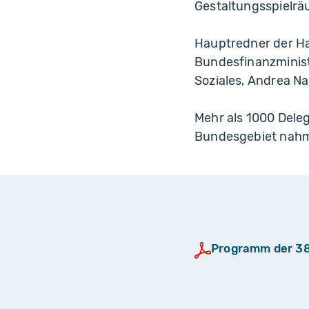
Gestaltungsspielräu
Hauptredner der H
Bundesfinanzminist
Soziales, Andrea Na
Mehr als 1000 Dele
Bundesgebiet nahme
Programm der 3