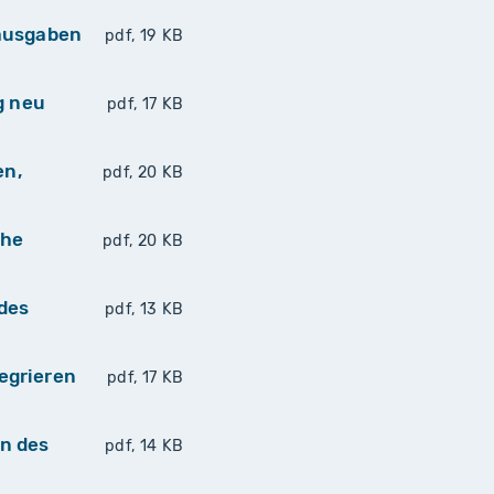
lausgaben
pdf, 19 KB
g neu
pdf, 17 KB
en,
pdf, 20 KB
che
pdf, 20 KB
des
pdf, 13 KB
egrieren
pdf, 17 KB
n des
pdf, 14 KB