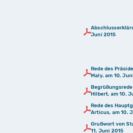
Abschlusserklär
Juni 2015
Rede des Präside
Maly, am 10. Jun
Begrüßungsrede 
Hilbert, am 10. 
Rede des Hauptg
Articus, am 10. 
Grußwort von Sta
11. Juni 2015