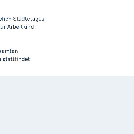
chen Städtetages
ür Arbeit und
esamten
 stattfindet.