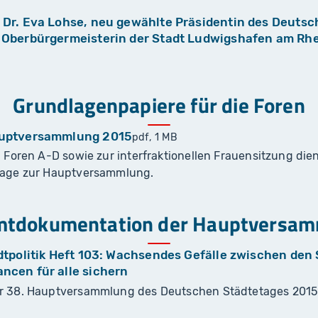
 Dr. Eva Lohse, neu gewählte Präsidentin des Deuts
 Oberbürgermeisterin der Stadt Ludwigshafen am Rhei
Grundlagenpapiere für die Foren
auptversammlung 2015
pdf, 1 MB
 Foren A-D sowie zur interfraktionellen Frauensitzung die
lage zur Hauptversammlung.
tdokumentation der Hauptversa
dtpolitik Heft 103: Wachsendes Gefälle zwischen den 
ncen für alle sichern
r 38. Hauptversammlung des Deutschen Städtetages 2015