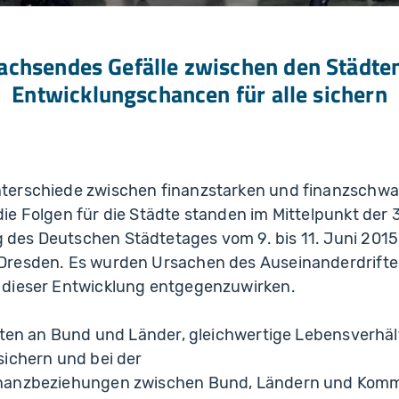
chsendes Gefälle zwischen den Städte
Entwicklungschancen für alle sichern
terschiede zwischen finanzstarken und finanzsch
e Folgen für die Städte standen im Mittelpunkt der 
es Deutschen Städtetages vom 9. bis 11. Juni 2015 
resden. Es wurden Ursachen des Auseinanderdriften
dieser Entwicklung entgegenzuwirken.
rten an Bund und Länder, gleichwertige Lebensverhält
sichern und bei der
nanzbeziehungen zwischen Bund, Ländern und Kommu