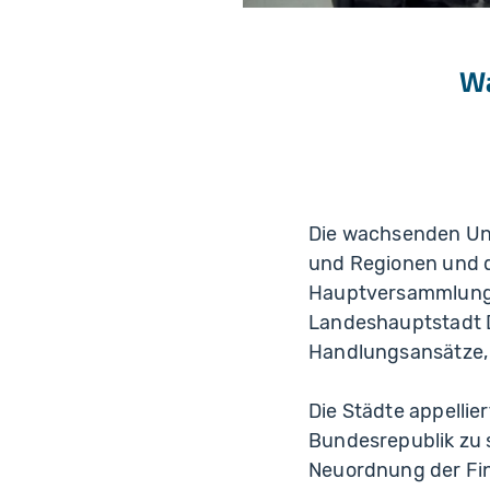
Wa
Die wachsenden Un
und Regionen und di
Hauptversammlung d
Landeshauptstadt D
Handlungsansätze, 
Die Städte appellie
Bundesrepublik zu 
Neuordnung der Fi