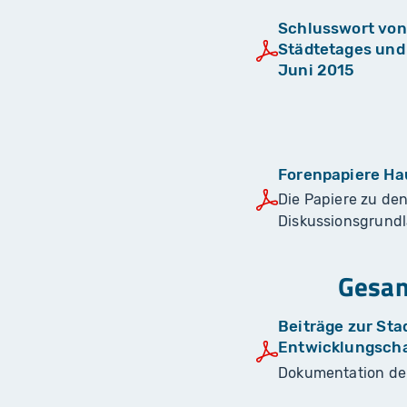
Schlusswort von
Städtetages und
Juni 2015
Forenpapiere H
Die Papiere zu den
Diskussionsgrund
Gesam
Beiträge zur Sta
Entwicklungscha
Dokumentation de