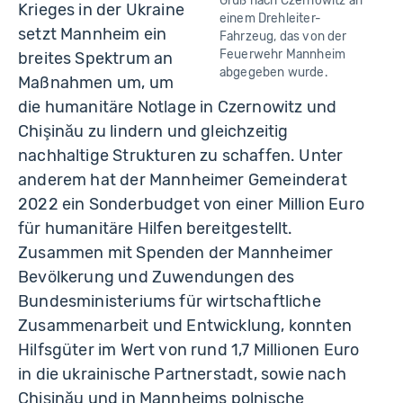
Gruß nach Czernowitz an
Krieges in der Ukraine
einem Drehleiter-
setzt Mannheim ein
Fahrzeug, das von der
Feuerwehr Mannheim
breites Spektrum an
abgegeben wurde.
Maßnahmen um, um
die humanitäre Notlage in Czernowitz und
Chişinău zu lindern und gleichzeitig
nachhaltige Strukturen zu schaffen. Unter
anderem hat der Mannheimer Gemeinderat
2022 ein Sonderbudget von einer Million Euro
für humanitäre Hilfen bereitgestellt.
Zusammen mit Spenden der Mannheimer
Bevölkerung und Zuwendungen des
Bundesministeriums für wirtschaftliche
Zusammenarbeit und Entwicklung, konnten
Hilfsgüter im Wert von rund 1,7 Millionen Euro
in die ukrainische Partnerstadt, sowie nach
Chişinău und in Mannheims polnische