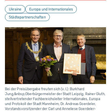
s
u
r
Ukraine
Europa und Internationales
Städtepartnerschaften
Bei der Preisübergabe freuten sich (v. l.): Burkhard
Jung,&nbsp;Oberbürgermeister der Stadt Leipzig; Rainer Gluth,
stellvertretender Fachbereichsleiter Internationales, Europa
und Protokoll der Stadt Mannheim; Dr. Andreas Goerdeler,
Vorstandsvorsitzender der Carl und Anneliese Goerdeler-