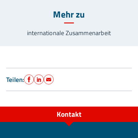
Mehr zu
internationale Zusammenarbeit
Teilen:
Facebook
LinkedIn
E-Mail
Kontakt
Berlin