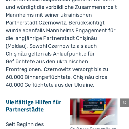
und würdigt die vorbildliche Zusammenarbeit
Mannheims mit seiner ukrainischen
Partnerstadt Czernowitz. Berücksichtigt
wurde ebenfalls Mannheims Engagement für
die langjährige Partnerstadt Chişinău
(Moldau). Sowohl Czernowitz als auch
Chişinău gelten als Anlaufpunkte für
Geflüchtete aus den ukrainischen
Frontregionen. Czernowitz versorgt bis zu
60.000 Binnengeflüchtete, Chişinău circa
40.000 Geflüchtete aus der Ukraine.
Vielfältige Hilfen für
Ma
Partnerstädte
Seit Beginn des