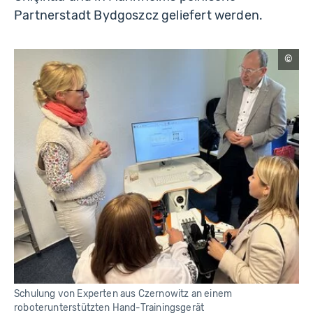
Partnerstadt Bydgoszcz geliefert werden.
Sta
Mann
Schulung von Experten aus Czernowitz an einem
roboterunterstützten Hand-Trainingsgerät