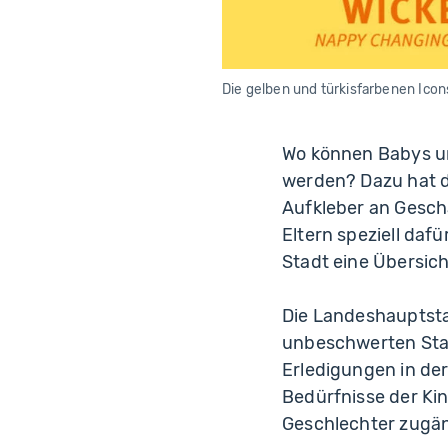
Die gelben und türkisfarbenen Icons 
Wo können Babys und
werden? Dazu hat di
Aufkleber an Gesch
Eltern speziell daf
Stadt eine Übersich
Die Landeshauptsta
unbeschwerten Stad
Erledigungen in de
Bedürfnisse der Kin
Geschlechter zugäng