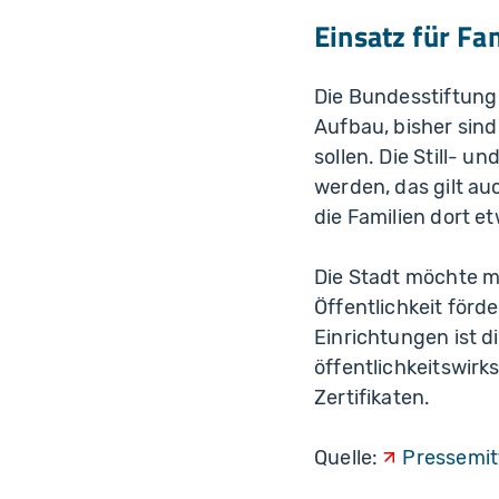
Einsatz für Fa
Die Bundesstiftung 
Aufbau, bisher sin
sollen. Die Still- 
werden, das gilt a
die Familien dort e
Die Stadt möchte mi
Öffentlichkeit förd
Einrichtungen ist d
öffentlichkeitswirk
Zertifikaten.
Quelle:
Pressemit