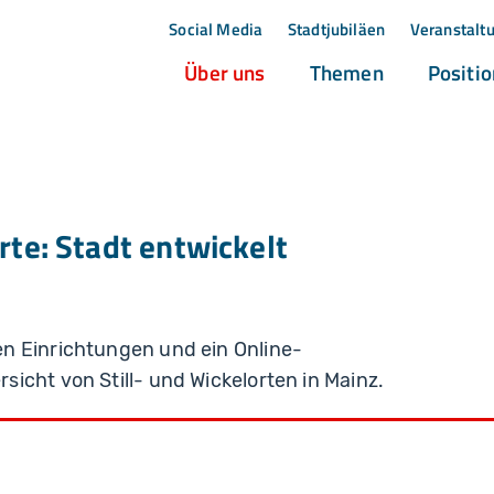
Social Media
Stadtjubiläen
Veranstalt
(current)
(current)
Über uns
Themen
Positi
rte: Stadt entwickelt
n Einrichtungen und ein Online-
icht von Still- und Wickelorten in Mainz.