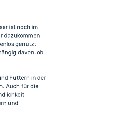
ser ist noch im
mehr dazukommen
tenlos genutzt
hängig davon, ob
und Füttern in der
n. Auch für die
ndlichkeit
ern und