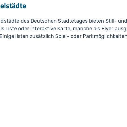
elstädte
edstädte des Deutschen Städtetages bieten Still- un
als Liste oder interaktive Karte, manche als Flyer aus
inige listen zusätzlich Spiel- oder Parkmöglichkeiten