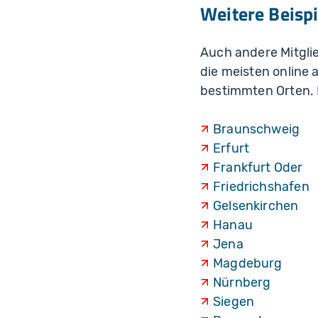
Weitere Beispi
Auch andere Mitgli
die meisten online 
bestimmten Orten. E
Braunschweig
Erfurt
Frankfurt Oder
Friedrichshafen
Gelsenkirchen
Hanau
Jena
Magdeburg
Nürnberg
Siegen