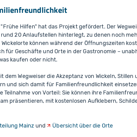
milienfreundlichkeit
"Frühe Hilfen" hat das Projekt gefördert. Der Wegwei
d rund 20 Anlaufstellen hinterlegt, zu denen noch 
und Wickelorte können während der Öffnungszeiten kos
uch für Geschäfte und Orte in der Gastronomie – unab
twas kaufen oder nicht.
t dem Wegweiser die Akzeptanz von Wickeln, Stillen 
ern und sich damit für Familienfreundlichkeit einsetze
ie Teilnahme von Vorteil: Sie können ihre Familienfreu
sam präsentieren, mit kostenlosen Aufklebern, Schild
teilung Mainz
und
Übersicht über die Orte