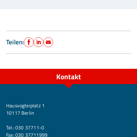
Teilen:
Facebook
LinkedIn
E-Mail
Kontakt
Berlin
Hausvogteiplatz 1
10117 Berlin
Tel.:
030 37711-0
Fax: 030 37711999