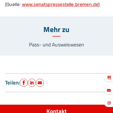
(Quelle:
www.senatspressestelle.bremen.de
)
Mehr zu
Pass- und Ausweiswesen
Teilen:
Facebook
LinkedIn
E-Mail
Kontakt