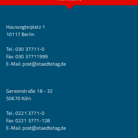
Berlin
Hausvogteiplatz 1
10117 Berlin
Tel.:
030 37711-0
Fax: 030 37711999
E-Mail:
post@staedtetag.de
Köln
Gereonstraße 18 - 32
50670 Köln
Tel.:
0221 3771-0
Fax: 0221 3771-128
E-Mail:
post@staedtetag.de