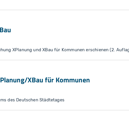
XBau
chung XPlanung und XBau für Kommunen erschienen (2. Aufla
XPlanung/XBau für Kommunen
ums des Deutschen Städtetages