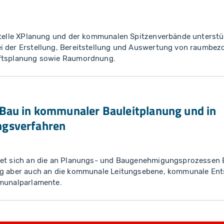
tstelle XPlanung und der kommunalen Spitzenverbände unterst
i der Erstellung, Bereitstellung und Auswertung von raumbe
aftsplanung sowie Raumordnung.
Bau in kommunaler Bauleitplanung und in
gsverfahren
tet sich an die an Planungs- und Baugenehmigungsprozessen Be
ng aber auch an die kommunale Leitungsebene, kommunale En
mmunalparlamente.