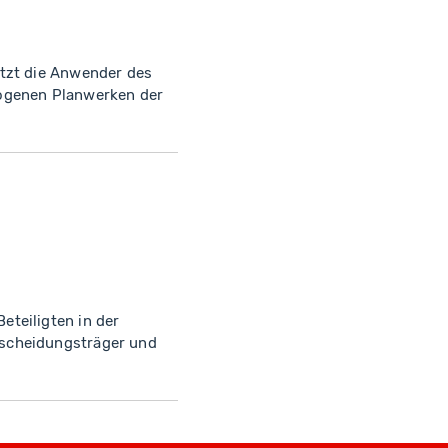
ützt die Anwender des
zogenen Planwerken der
teiligten in der
tscheidungsträger und