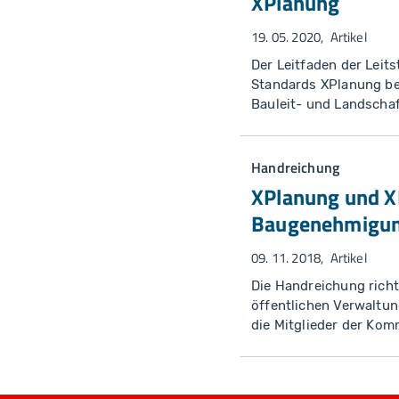
XPlanung
19. 05. 2020
Artikel
Der Leitfaden der Lei
Standards XPlanung be
Bauleit- und Landsch
Handreichung
XPlanung und X
Baugenehmigun
09. 11. 2018
Artikel
Die Handreichung rich
öffentlichen Verwaltu
die Mitglieder der Ko