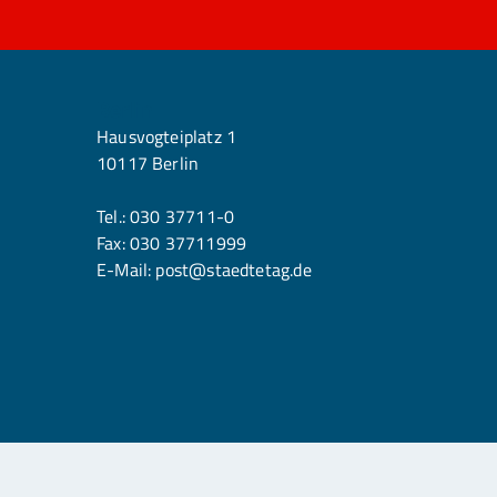
Berlin
Hausvogteiplatz 1
10117 Berlin
Tel.:
030 37711-0
Fax: 030 37711999
E-Mail:
post@staedtetag.de