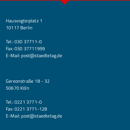
Berlin
Hausvogteiplatz 1
10117 Berlin
Tel.:
030 37711-0
Fax: 030 37711999
E-Mail:
post@staedtetag.de
Köln
Gereonstraße 18 - 32
50670 Köln
Tel.:
0221 3771-0
Fax: 0221 3771-128
E-Mail:
post@staedtetag.de