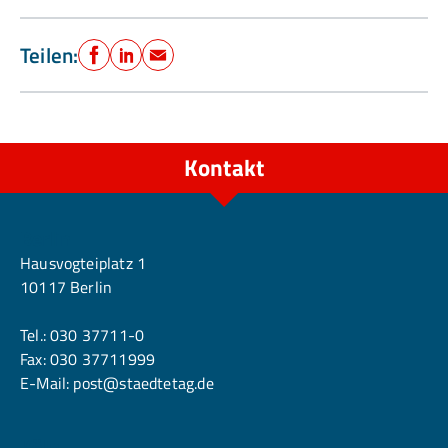
Teilen:
Facebook
LinkedIn
E-Mail
Kontakt
Berlin
Hausvogteiplatz 1
10117 Berlin
Tel.:
030 37711-0
Fax: 030 37711999
E-Mail:
post@staedtetag.de
Köln