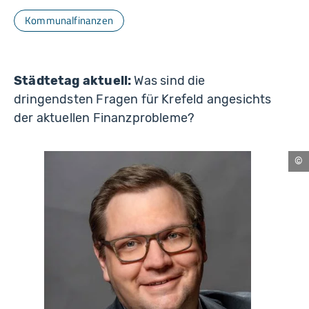
Kommunalfinanzen
Städtetag aktuell:
Was sind die
dringendsten Fragen für Krefeld angesichts
der aktuellen Finanzprobleme?
Kre