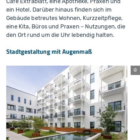
Café Extrablatt, eine Apotheke, Praxen und
ein Hotel. Darüber hinaus finden sich im
Gebäude betreutes Wohnen, Kurzzeitpflege,
eine Kita, Büros und Praxen – Nutzungen, die
den Ort rund um die Uhr lebendig halten.
Stadtgestaltung mit Augenmaß
Ku