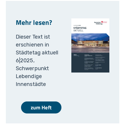
Mehr lesen?
Dieser Text ist
erschienen in
Städtetag aktuell
6|2025,
Schwerpunkt
Lebendige
Innenstädte
zum Heft