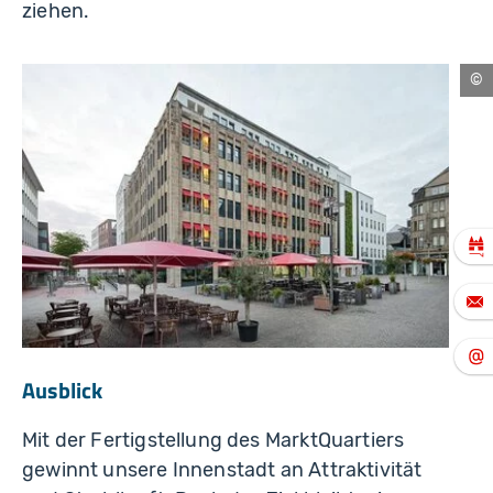
ziehen.
Ku
Ausblick
Mit der Fertigstellung des MarktQuartiers
gewinnt unsere Innenstadt an Attraktivität