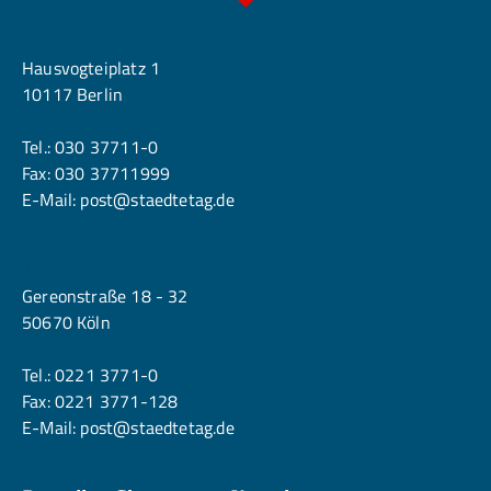
Berlin
Hausvogteiplatz 1
10117 Berlin
Tel.:
030 37711-0
Fax: 030 37711999
E-Mail:
post@staedtetag.de
Köln
Gereonstraße 18 - 32
50670 Köln
Tel.:
0221 3771-0
Fax: 0221 3771-128
E-Mail:
post@staedtetag.de