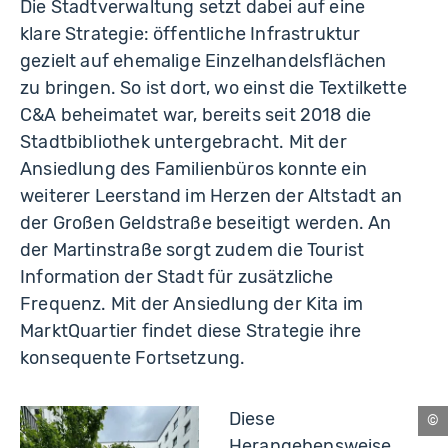
Die Stadtverwaltung setzt dabei auf eine
klare Strategie: öffentliche Infrastruktur
gezielt auf ehemalige Einzelhandelsflächen
zu bringen. So ist dort, wo einst die Textilkette
C&A beheimatet war, bereits seit 2018 die
Stadtbibliothek untergebracht. Mit der
Ansiedlung des Familienbüros konnte ein
weiterer Leerstand im Herzen der Altstadt an
der Großen Geldstraße beseitigt werden. An
der Martinstraße sorgt zudem die Tourist
Information der Stadt für zusätzliche
Frequenz. Mit der Ansiedlung der Kita im
MarktQuartier findet diese Strategie ihre
konsequente Fortsetzung.
Diese
Ku
Herangehensweise