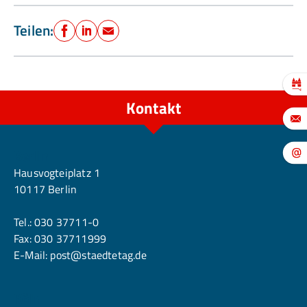
Teilen:
Facebook
LinkedIn
E-Mail
Kontakt
Berlin
Hausvogteiplatz 1
10117 Berlin
Tel.:
030 37711-0
Fax: 030 37711999
E-Mail:
post@staedtetag.de
Köln