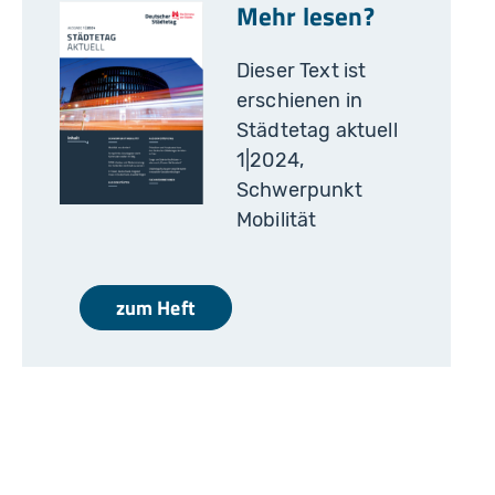
Mehr lesen?
Dieser Text ist
erschienen in
Städtetag aktuell
1|2024,
Schwerpunkt
Mobilität
zum Heft