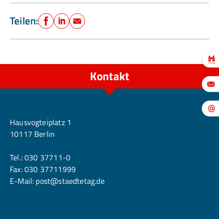
Teilen:
Facebook
LinkedIn
E-Mail
Kontakt
Berlin
Hausvogteiplatz 1
10117 Berlin
Tel.:
030 37711-0
Fax: 030 37711999
E-Mail:
post@staedtetag.de
Köln