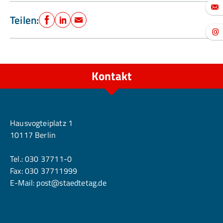
Teilen:
Facebook
LinkedIn
E-Mail
Kontakt
Berlin
Hausvogteiplatz 1
10117 Berlin
Tel.:
030 37711-0
Fax: 030 37711999
E-Mail:
post@staedtetag.de
Köln