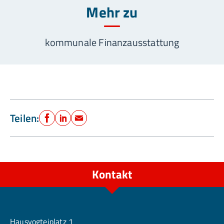
Mehr zu
kommunale Finanzausstattung
Teilen:
Facebook
LinkedIn
E-Mail
Kontakt
Berlin
Hausvogteiplatz 1