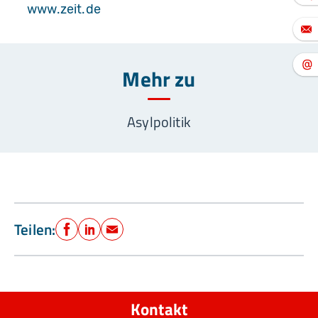
www.zeit.de
Mehr zu
Asylpolitik
Teilen:
Facebook
LinkedIn
E-Mail
Kontakt