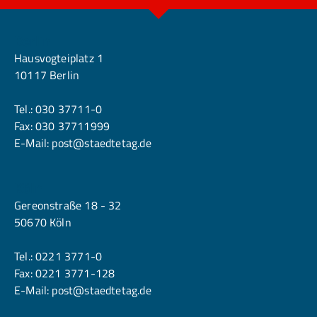
Berlin
Hausvogteiplatz 1
10117 Berlin
Tel.:
030 37711-0
Fax: 030 37711999
E-Mail:
post@staedtetag.de
Köln
Gereonstraße 18 - 32
50670 Köln
Tel.:
0221 3771-0
Fax: 0221 3771-128
E-Mail:
post@staedtetag.de