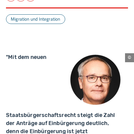
Migration und Integration
"Mit dem neuen
Nü
Staatsbürgerschaftsrecht steigt die Zahl
der Anträge auf Einbürgerung deutlich,
denn die Einbürgerung ist jetzt