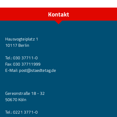
Kontakt
Berlin
Hausvogteiplatz 1
10117 Berlin
Tel.:
030 37711-0
Fax: 030 37711999
E-Mail:
post@staedtetag.de
Köln
Gereonstraße 18 - 32
50670 Köln
Tel.:
0221 3771-0