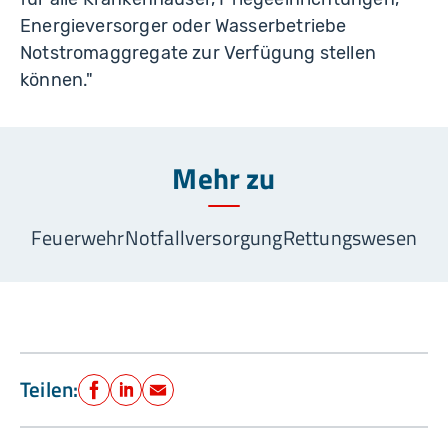
Energieversorger oder Wasserbetriebe
Notstromaggregate zur Verfügung stellen
können."
Mehr zu
Feuerwehr
Notfallversorgung
Rettungswesen
Teilen:
Facebook
LinkedIn
E-Mail