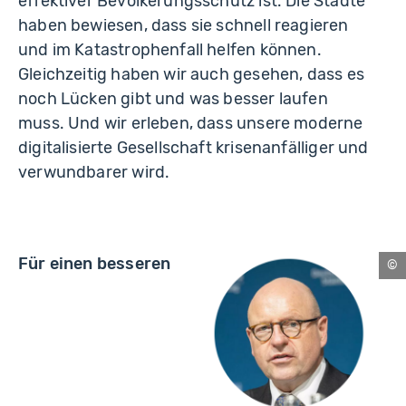
effektiver Bevölkerungsschutz ist. Die Städte
haben bewiesen, dass sie schnell reagieren
und im Katastrophenfall helfen können.
Gleichzeitig haben wir auch gesehen, dass es
noch Lücken gibt und was besser laufen
muss. Und wir erleben, dass unsere moderne
digitalisierte Gesellschaft krisenanfälliger und
verwundbarer wird.
Für einen besseren
Phi
Br