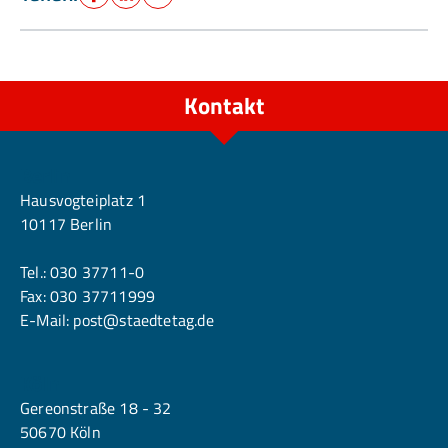
Facebook
LinkedIn
E-Mail
Kontakt
Berlin
Hausvogteiplatz 1
10117 Berlin
Tel.:
030 37711-0
Fax: 030 37711999
E-Mail:
post@staedtetag.de
Köln
Gereonstraße 18 - 32
50670 Köln