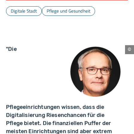
Digitale Stadt
Pflege und Gesundheit
"Die
Nü
Pflegeeinrichtungen wissen, dass die
Digitalisierung Riesenchancen für die
Pflege bietet. Die finanziellen Puffer der
meisten Einrichtungen sind aber extrem