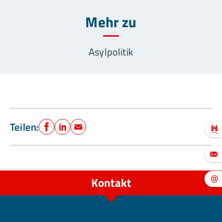
Mehr zu
Asylpolitik
Teilen:
Facebook
LinkedIn
E-Mail
Kontakt
Berlin