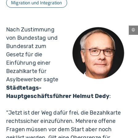
Migration und Integration
Nach Zustimmung
Nü
von Bundestag und
Bundesrat zum
Gesetz für die
Einführung einer
Bezahlkarte für
Asylbewerber sagte
Städtetags-
Hauptgeschäftsführer Helmut Dedy
:
"Jetzt ist der Weg dafür frei, die Bezahlkarte
rechtssicher einzuführen. Mehrere offene
Fragen müssen vor dem Start aber noch
geklärt werden. Gilt eine Obergrenze für