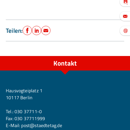
Teilen:
Facebook
LinkedIn
E-Mail
Kontakt
Berlin
Hausvogteiplatz 1
10117 Berlin
Tel.:
030 37711-0
Fax: 030 37711999
E-Mail:
post@staedtetag.de