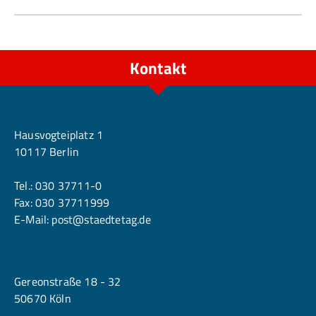
Kontakt
Berlin
Hausvogteiplatz 1
10117 Berlin
Tel.:
030 37711-0
Fax: 030 37711999
E-Mail:
post@staedtetag.de
Köln
Gereonstraße 18 - 32
50670 Köln