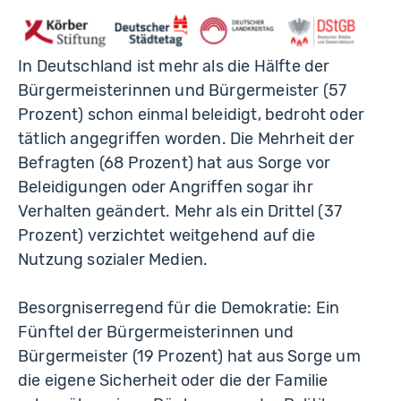
übermittelt werden. Details in unserer
Datenschutzerklärung.
In Deutschland ist mehr als die Hälfte der
YouTube-Video laden
Alle laden
Bürgermeisterinnen und Bürgermeister (57
Prozent) schon einmal beleidigt, bedroht oder
tätlich angegriffen worden. Die Mehrheit der
Befragten (68 Prozent) hat aus Sorge vor
Beleidigungen oder Angriffen sogar ihr
Verhalten geändert. Mehr als ein Drittel (37
Prozent) verzichtet weitgehend auf die
Nutzung sozialer Medien.
Besorgniserregend für die Demokratie: Ein
Fünftel der Bürgermeisterinnen und
Bürgermeister (19 Prozent) hat aus Sorge um
die eigene Sicherheit oder die der Familie