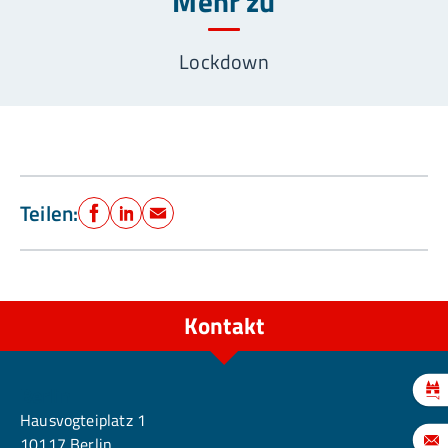
Mehr zu
Lockdown
Teilen:
Facebook
LinkedIn
E-Mail
Kontakt
Berlin
Hausvogteiplatz 1
10117 Berlin