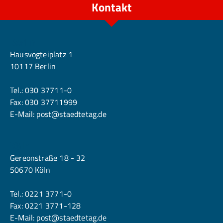
Kontakt
Berlin
Hausvogteiplatz 1
10117 Berlin
Tel.:
030 37711-0
Fax: 030 37711999
E-Mail:
post@staedtetag.de
Köln
Gereonstraße 18 - 32
50670 Köln
Tel.:
0221 3771-0
Fax: 0221 3771-128
E-Mail:
post@staedtetag.de