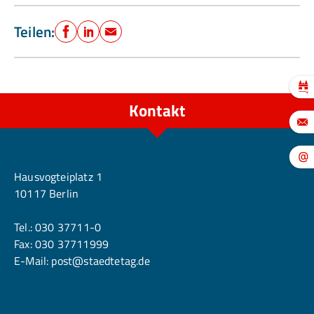
Teilen:
Facebook
LinkedIn
E-Mail
Kontakt
Berlin
Hausvogteiplatz 1
10117 Berlin
Tel.:
030 37711-0
Fax: 030 37711999
E-Mail:
post@staedtetag.de
Köln