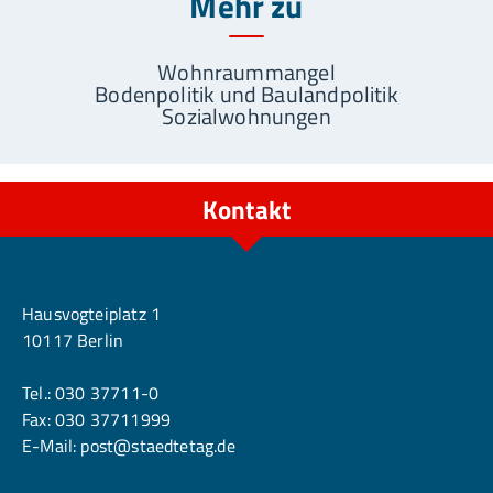
Mehr zu
Wohnraummangel
Bodenpolitik und Baulandpolitik
Sozialwohnungen
Kontakt
Berlin
Hausvogteiplatz 1
10117 Berlin
Tel.:
030 37711-0
Fax: 030 37711999
E-Mail:
post@staedtetag.de