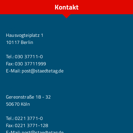
Kontakt
Berlin
Hausvogteiplatz 1
10117 Berlin
Tel.:
030 37711-0
Fax: 030 37711999
E-Mail:
post@staedtetag.de
Köln
Gereonstraße 18 - 32
50670 Köln
Tel.:
0221 3771-0
Fax: 0221 3771-128
E-Mail:
post@staedtetag.de