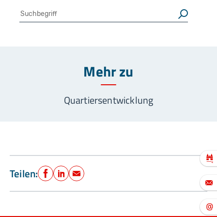
Suche
Suchen
Mehr zu
Quartiersentwicklung
Teilen:
Facebook
LinkedIn
E-Mail