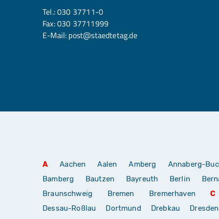
Tel.:
030 37711-0
Fax: 030 37711999
E-Mail:
post@staedtetag.de
A
Aachen
Aalen
Amberg
Annaberg-Buc
Bamberg
Bautzen
Bayreuth
Berlin
Bern
Braunschweig
Bremen
Bremerhaven
C
Dessau-Roßlau
Dortmund
Drebkau
Dresden