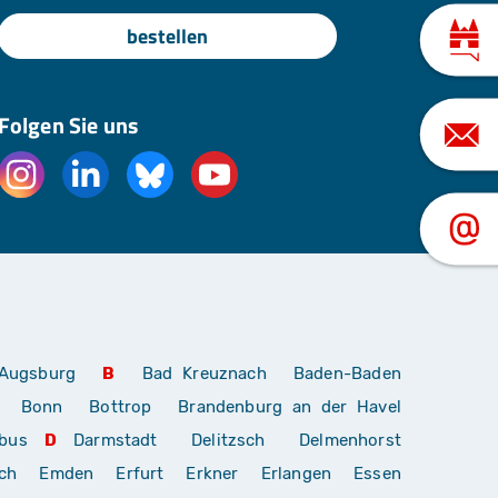
bestellen
Folgen Sie uns
Augsburg
B
Bad Kreuznach
Baden-Baden
Bonn
Bottrop
Brandenburg an der Havel
bus
D
Darmstadt
Delitzsch
Delmenhorst
ch
Emden
Erfurt
Erkner
Erlangen
Essen