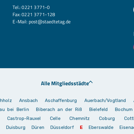
Tel.:
0221 3771-0
Fax: 0221 3771-128
E-Mail:
post@staedtetag.de
Alle Mitgliedsstädte
hholz
Ansbach
Aschaffenburg
Auerbach/Vogtland
au bei Berlin
Biberach an der Riß
Bielefeld
Bochum
Castrop-Rauxel
Celle
Chemnitz
Coburg
Cott
Duisburg
Düren
Düsseldorf
E
Eberswalde
Eisena