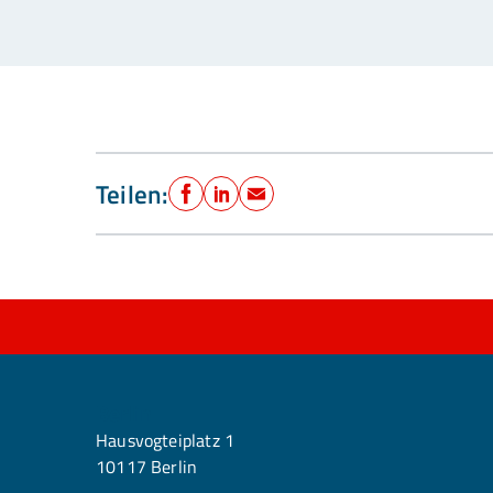
Teilen:
Facebook
LinkedIn
E-Mail
Berlin
Hausvogteiplatz 1
10117 Berlin