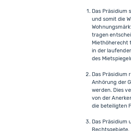
Das Präsidium s
und somit die 
Wohnungsmärkte 
tragen entsche
Miethöherecht t
in der laufend
des Mietspiegel
Das Präsidium re
Anhörung der G
werden. Dies ve
von der Anerken
die beteiligten 
Das Präsidium u
Rechtsgebiete. 