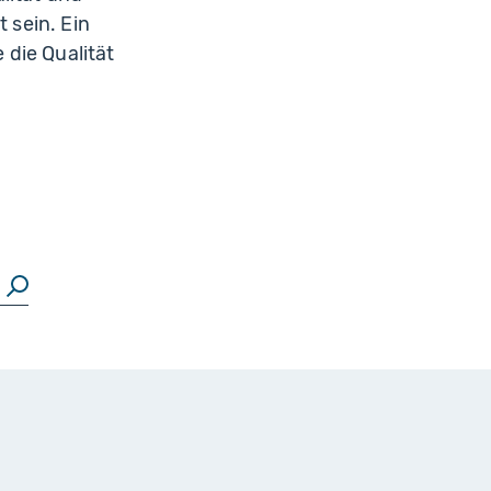
 sein. Ein
die Qualität
Suchen