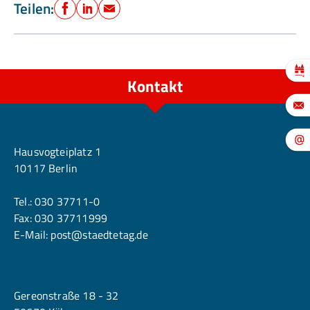
Teilen:
Facebook
LinkedIn
E-Mail
Kontakt
Berlin
Hausvogteiplatz 1
10117 Berlin
Tel.:
030 37711-0
Fax: 030 37711999
E-Mail:
post@staedtetag.de
Köln
Gereonstraße 18 - 32