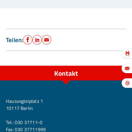
Teilen:
Facebook
LinkedIn
E-Mail
Kontakt
Berlin
Hausvogteiplatz 1
10117 Berlin
Tel.:
030 37711-0
Fax: 030 37711999