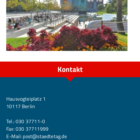
Kontakt
Berlin
Hausvogteiplatz 1
10117 Berlin
Tel.:
030 37711-0
Fax: 030 37711999
E-Mail:
post@staedtetag.de