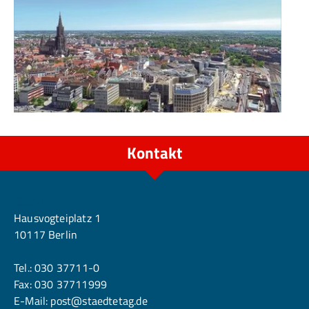
Kontakt
Berlin
Hausvogteiplatz 1
10117 Berlin
Tel.:
030 37711-0
Fax: 030 37711999
E-Mail:
post@staedtetag.de