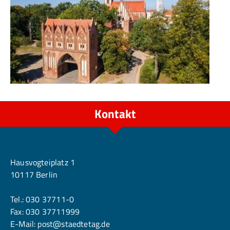
Kontakt
Berlin
Hausvogteiplatz 1
10117 Berlin
Tel.:
030 37711-0
Fax: 030 37711999
E-Mail:
post@staedtetag.de