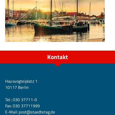
Kontakt
Berlin
Hausvogteiplatz 1
10117 Berlin
Tel.:
030 37711-0
Fax: 030 37711999
E-Mail:
post@staedtetag.de