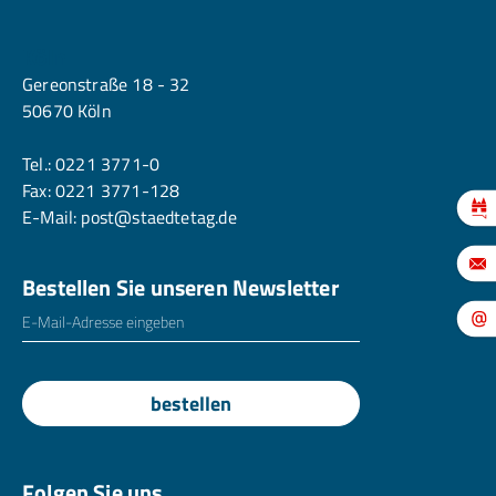
Köln
Gereonstraße 18 - 32
50670 Köln
Tel.:
0221 3771-0
Fax: 0221 3771-128
E-Mail:
post@staedtetag.de
Bestellen Sie unseren Newsletter
E-Mailadresse
*
bestellen
Folgen Sie uns