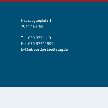
Berlin
Hausvogteiplatz 1
10117 Berlin
Tel.:
030 37711-0
Fax: 030 37711999
E-Mail:
post@staedtetag.de