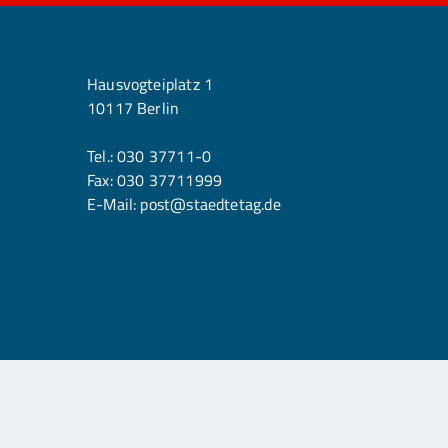
Berlin
Hausvogteiplatz 1
10117 Berlin
Tel.:
030 37711-0
Fax: 030 37711999
E-Mail:
post@staedtetag.de